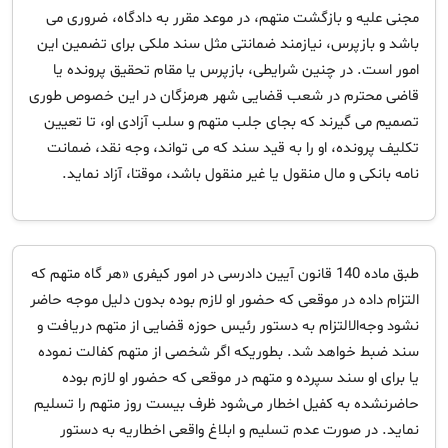
مجنی علیه و بازگشت متهم، در موعد مقرر به دادگاه، ضروری می
باشد و بازپرس، نیازمند ضمانتی مثل سند ملکی برای تضمین این
امور است. در چنین شرایطی، بازپرس یا مقام تحقیق پرونده یا
قاضی محترم در شعب قضایی شهر هرمزگان در این خصوص طوری
تصمیم می گیرند که بجای جلب متهم و سلب آزادی او، تا تعیین
تکلیف پرونده، او را به قید سند که می تواند، وجه نقد، ضمانت‏
نامه بانکی و مال منقول یا غیر منقول باشد، موقتا، آزاد نماید.
طبق ماده 140 قانون آيين دادرسی در امور كيفری «هر گاه متهم که
التزام داده در موقعی که حضور او لازم بوده بدون دلیل موجه حاضر
نشود وجه‌الالتزام به دستور رئیس حوزه‌ قضایی از متهم دریافت و
سند ضبط خواهد شد. بطوریکه اگر شخصی از متهم کفالت نموده
یا برای او سند سپرده و متهم در موقعی که حضور او لازم بوده
حاضر‌نشده به کفیل اخطار می‌شود ظرف بیست روز متهم را تسلیم
نماید. در صورت عدم تسلیم و ابلاغ واقعی اخطاریه به دستور