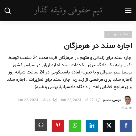
دسته بندی سند
دسته بندی سند
اجاره سند در هرمزگان
دسته بندی وثیقه
اجاره سند برای زندانی و متهم در هرمزگان ظرف مدت 24 ساعت توسط
دسته بندی جواز کسب (پروانه کسب)
وکیل پایه یک دادگستری ، خدمات سند اجاره ارزان در سراسر کشور
توسط تیم حقوقی و با تجربه آماده پاسخگویی در 24 ساعت شبانه روز
دسته بندی فیش حقوقی
(اجاره سند برای مرخصی از زندان، اجاره سند برای تعزیرات ، اجاره سند
برای مراجع قضایی اعم از دادگاه،دادسرا،بازپرسی و غیره)
تماس با ما
موسی مصلح
Jun 22, 2024 - 13:22
Jun 22, 2024 - 13:44
اجاره جواز و پروانه کسب
364
اجاره فیش حقوقی
اجاره وثیقه