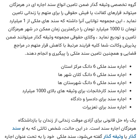
گروه تخصصی وثیقه گذار ضمن تامین انواع سند اجاره ای در هرمزگان
میتواند قرارهای کفالت یا فیش حقوقی را برای متهم یا زندانی تامین
نماید ، این مجموعه توانایی آنرا داشته که سند های ملکی از 1 میلیارد
تومان تا 1000 میلیارد تومان را درکمترین زمان ممکن در شهر هرمزگان
تامین و تودیع نماید ، وکلای حقوقی مجموعه وثیقه گذار میتوانند ضمن
پذیرش وکالت شما کلیه فرایند مرتبط با کاهش قرار متهم در مراجع
قضایی و همچنین تامین سند ملکی را پیگیری و انجام دهند.
اجاره سند ملکی 6 دانگ مرکز استان
اجاره سند ملکی 6 دانگ کلان شهر ها
اجاره سند ملکی 6 دانگ شهرستان ها
اجاره سند کارخانجات برای وثیقه های بالای 1000 میلیارد
اجاره سند برای دادسرا و دادگاه
اجاره سند برای تعزیرات
یک راه حل قانونی برای آزادی موقت زندانی از زندان یا بازداشتگاه
هرمزگان اجاره سند است. در این حالت، شخص ثالثی که به او
سند
گذار
یا
وثیقه گذار
گفته می‌شود، سند ملکی خود را به تحت عنوان اجاره