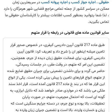
حقوقی
،
اجاره جواز کسب
و
اجاره پروانه کسب
در سریعترین زمان
ممکن در سراسر کشور از جمله تمامی مراجع قضایی شهر هرمزگان را دارد
، لذا شما یتوانید بمنظور کسب اطلاعات بیشتر با کارشناسان حقوقی ما
تماس بگیرید.
سایر قوانین ماده های قانونی در رابطه با قرار متهم
طبق ماده 217 قانون آیین دادرسی کیفری، در خصوص صدور قرار
تامین میشه اینطور ان را شرح داد و تعریف کرد: قانون آیین
دادرسی کیفری، برای ضمانت حقوق زیان دیده از جرم، همچنین،
تضمین این امر که متهم، در وقت مقرر، در جلسات رسیدگی،
حاضر می گردد و برای داشتن تضمینی برای جبران حقوق ضایع شده
از متهم، انواع قرارهای تامین را پیش بینی کرده است. یکی از انواع
این قرار ها که در بند خ ماده 217 قانون آمده است، قرار اخذ سند
ملکی می باشد که در مواردی صادر خواهد شد که دلایل ابرازی، به
گونه ای است که احتمال مجرمیت متهم، در صورت پایان
تحقیقات، بالا بوده و نوع جرم، در دسته جرایم سنگینی است که
زیان و خسارت وارده، بالا است و تضمین جبران زیان وارده به