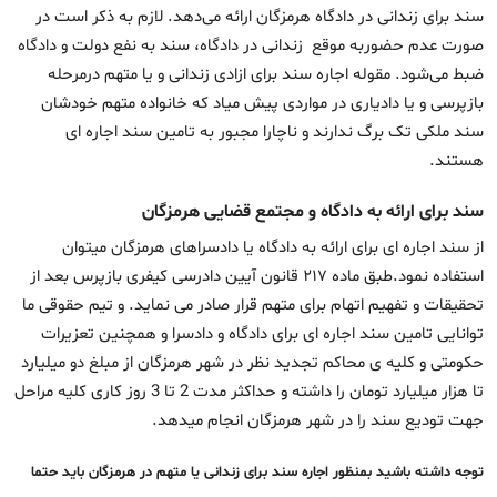
سند برای زندانی در دادگاه هرمزگان ارائه می‌دهد. لازم به ذکر است در
صورت عدم حضوربه موقع زندانی در دادگاه، سند به نفع دولت و دادگاه
ضبط می‌شود. مقوله اجاره سند برای ازادی زندانی و یا متهم درمرحله
بازپرسی و یا دادیاری در مواردی پیش میاد که خانواده متهم خودشان
سند ملکی تک برگ ندارند و ناچارا مجبور به تامین سند اجاره ای
هستند.
سند برای ارائه به دادگاه و مجتمع قضایی هرمزگان
از سند اجاره ای برای ارائه به دادگاه یا دادسراهای هرمزگان میتوان
استفاده نمود.طبق ماده ۲۱۷ قانون آیین دادرسی کیفری بازپرس بعد از
تحقیقات و تفهیم اتهام برای متهم قرار صادر می نماید. و تیم حقوقی ما
توانایی تامین سند اجاره ای برای دادگاه و دادسرا و همچنین تعزیرات
حکومتی و کلیه ی محاکم تجدید نظر در شهر هرمزگان از مبلغ دو میلیارد
تا هزار میلیارد تومان را داشته و حداکثر مدت 2 تا 3 روز کاری کلیه مراحل
جهت تودیع سند را در شهر هرمزگان انجام میدهد.
توجه داشته باشید بمنظور اجاره سند برای زندانی یا متهم در هرمزگان باید حتما