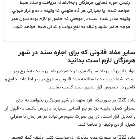
رئیس حوزه‌ قضایی هرمزگان وجه‌الکفاله دریافت و سند ضبط
خواهد شد». یا بعبارتی هر گاه متهمي كه وثيقه داده و قرار قبولي
وثيقه صادر شده است در موقعي كه حضور او لازم بوده بدون عذر
موجه حاضر نشود وثيقه به نفع دولت و شاکی ضبط خواهد شود.
سایر مفاد قانونی که برای اجاره سند در شهر
هرمزگان لازم است بدانید
مواد قانون آیین دادرسی کیفری در خصوص تامین سند به شرح زیر
است: شما میتوانید با مطالعه مواد قانونی مندرج در زیر اطلاعات جامع و
کاملی در خصوص قرار تامین سند کسب نمایید.
ماده 220) در صورتيكه فرد متهم در شهر هرمزگان بخواهد به جاي
معرفي كفيل، وثيقه نزد مراجع قضایی بسپارد، بازپرس مكلف به قبول آن
و تبديل قرار است. در اين صورت متهم مي‌تواند در هر زمان با معرفي
كفيل، آزادي وثيقه را تقاضا كند.
ماده 222) در صورت عدم پذيرش درخواست كتبي وثيقه‌ گذار توسط