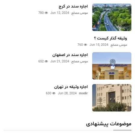
اجاره سند در کرج
موسی مصلح
Jun 12, 2024
780
وثیقه گذار کیست ؟
موسی مصلح
Jun 15, 2024
760
اجاره سند در اصفهان
موسی مصلح
Jun 21, 2024
652
اجاره وثیقه در تهران
630
Jun 28, 2024
modir
موضوعات پیشنهادی