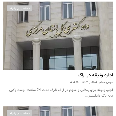
دسته بندی وثیقه
اجاره وثیقه در اراک
موسی مصلح
Jun 28, 2024
404
اجاره وثیقه برای زندانی و متهم در اراک ظرف مدت 24 ساعت توسط وکیل
پایه یک دادگستر...
دسته بندی وثیقه