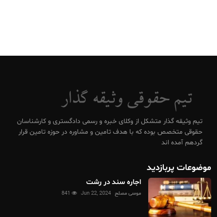
تیم وثیقه گذار متشکل از وکلای خبره و رسمی دادگستری و کارشناسان
حقوقی متخصص بوده که با هدف تامین و مشاوره در حوزه تامین قرار
گردهم آمده اند
موضوعات پربازدید
اجاره سند در رشت
موسی مصلح
Jun 22, 2024
841