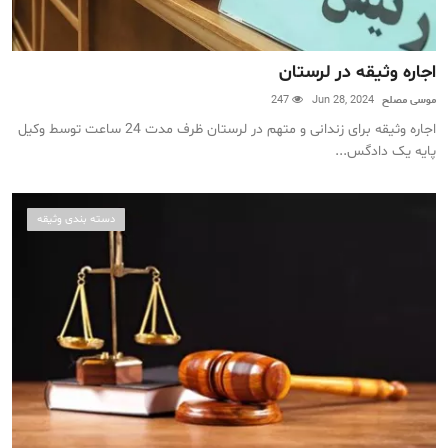
اجاره وثیقه در لرستان
موسی مصلح
Jun 28, 2024
247
اجاره وثیقه برای زندانی و متهم در لرستان ظرف مدت 24 ساعت توسط وکیل
پایه یک دادگس...
دسته بندی وثیقه