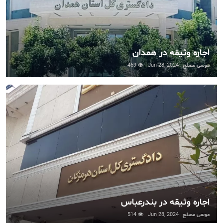
اجاره وثیقه در همدان
موسی مصلح
Jun 28, 2024
469
اجاره وثیقه در بندرعباس
موسی مصلح
Jun 28, 2024
514