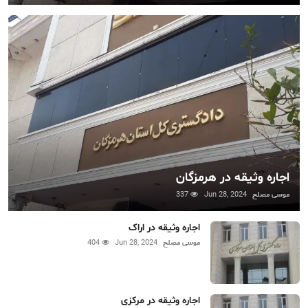
اجاره وثیقه در هرمزگان
موسی مصلح
Jun 28, 2024
337
اجاره وثیقه در اراک
موسی مصلح
Jun 28, 2024
404
اجاره وثیقه در مرکزی