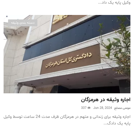
وکیل پایه یک داد...
دسته بندی وثیقه
اجاره وثیقه در هرمزگان
موسی مصلح
Jun 28, 2024
337
اجاره وثیقه برای زندانی و متهم در هرمزگان ظرف مدت 24 ساعت توسط وکیل
پایه یک دادگ...