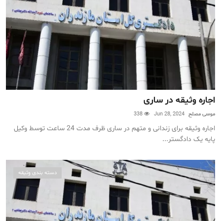
اجاره وثیقه در ساری
موسی مصلح
Jun 28, 2024
338
اجاره وثیقه برای زندانی و متهم در ساری ظرف مدت 24 ساعت توسط وکیل
پایه یک دادگستر...
دسته بندی وثیقه