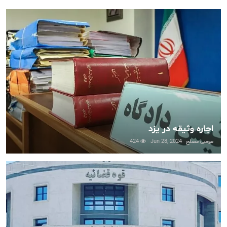
اجاره وثیقه در یزد
موسی مصلح
Jun 28, 2024
424