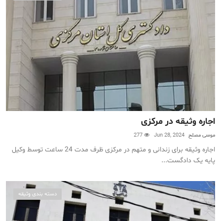
اجاره وثیقه در مرکزی
موسی مصلح
Jun 28, 2024
277
اجاره وثیقه برای زندانی و متهم در مرکزی ظرف مدت 24 ساعت توسط وکیل
پایه یک دادگست...
دسته بندی وثیقه