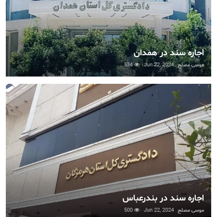
اجاره سند در همدان
موسی مصلح
Jun 22, 2024
534
اجاره سند در بندرعباس
موسی مصلح
Jun 22, 2024
500