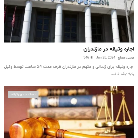
اجاره وثیقه در مازندران
موسی مصلح
Jun 28, 2024
346
اجاره وثیقه برای زندانی و متهم در مازندران ظرف مدت 24 ساعت توسط وکیل
پایه یک داد...
دسته بندی وثیقه