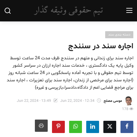
دسته بندی سند
دسته بندی سند
اجاره سند در سنندج
دسته بندی وثیقه
اجاره سند برای زندانی و متهم در سنندج ظرف مدت 24 ساعت توسط
دسته بندی جواز کسب (پروانه کسب)
وکیل پایه یک دادگستری ، خدمات سند اجاره ارزان در سراسر کشور
توسط تیم حقوقی و با تجربه آماده پاسخگویی در 24 ساعت شبانه روز
دسته بندی فیش حقوقی
(اجاره سند برای مرخصی از زندان، اجاره سند برای تعزیرات ، اجاره سند
برای مراجع قضایی اعم از دادگاه،دادسرا،بازپرسی و غیره)
تماس با ما
موسی مصلح
Jun 22, 2024 - 12:34
Jun 22, 2024 - 13:49
اجاره جواز و پروانه کسب
178
اجاره فیش حقوقی
اجاره وثیقه