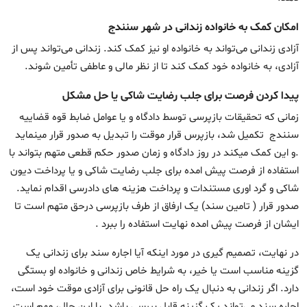
امکان کمک به خانواده زندانی در شهر سنندج
آزادی زندانی می‌تواند به خانواده او نیز کمک کند. زندانی می‌تواند پس از
آزادی، به خانواده خود کمک کند تا از نظر مالی و عاطفی تأمین شوند.
پیدا کردن فرصت برای جلب رضایت شاکی یا حل مشکل
زمانی که تحقیقات بازپرسی توسط دادگاه و یا عوامل ضابط قوه قضاییه
سنندج تکمیل شد، بازپرس قرار موقت را تبدیل به صدور قرار مینماید
.و این کمک میکند در روز دادگاه و زمان صدور حکم قطعی متهم بتواند با
استفاده از فرصت پیش امده برای جلب رضایت شاکی و یا پرداخت دیون
شاکی و گرد اوری مستندات و پرداخت هزینه های دادرسی اقدام نماید.
صدور قرار ( تامین سند) یک ارفاق از طرف بازپرسی درحق متهم است تا
ایشان از فرصت پیش امده نهایت استفاده را ببرد .
در نهایت، تصمیم گیری در مورد اینکه آیا اجاره سند برای زندانی یک
گزینه مناسب است یا خیر، به شرایط خاص زندانی و خانواده او بستگی
دارد. اگر زندانی به دنبال یک راه حل قانونی برای آزادی موقت خود است،
اجاره سند می‌تواند یک گزینه قابل بررسی باشد. با این حال، مهم است