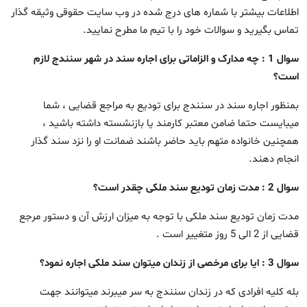
اطلاعات بیشتر با شماره های درج شده در وب
سایت حقوقی وثیقه گذار
تماس بگیرید و سوالات خود را با تیم ما مطرح نمایید.
سوال 1 : چه مدارک و الزاماتی برای اجاره سند در شهر سنندج لازم
است؟
بمنظور اجاره سند در سنندج برای تودیع به مراجع قضایی ، شما
میبایست حتما ضامن معتبر کارمند یا بازنشسته داشته باشید ،
همچنین خانواده متهم باید حاضر باشند ضمانت او را نزد سند گذار
انجام دهند.
سوال 2 : مدت زمان تودیع سند ملکی چقدر است؟
مدت زمان تودیع سند ملکی با توجه به میزان ارزش آن و دستور مرجع
قضایی از 2 الی 5 روز متغییر است .
سوال 3 : ایا برای مرخصی از زندان میتوان سند ملکی اجاره نمود؟
بله کلیه افرادی که در زندان سنندج به سر میبرند میتوانند جهت