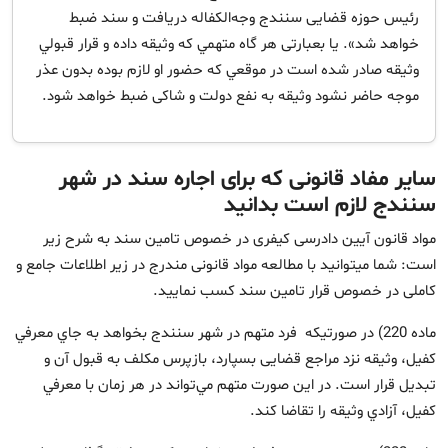
رئیس حوزه‌ قضایی سنندج وجه‌الکفاله دریافت و سند ضبط
خواهد شد». یا بعبارتی هر گاه متهمي كه وثيقه داده و قرار قبولي
وثيقه صادر شده است در موقعي كه حضور او لازم بوده بدون عذر
موجه حاضر نشود وثيقه به نفع دولت و شاکی ضبط خواهد شود.
سایر مفاد قانونی که برای اجاره سند در شهر
سنندج لازم است بدانید
مواد قانون آیین دادرسی کیفری در خصوص تامین سند به شرح زیر
است: شما میتوانید با مطالعه مواد قانونی مندرج در زیر اطلاعات جامع و
کاملی در خصوص قرار تامین سند کسب نمایید.
ماده 220) در صورتيكه فرد متهم در شهر سنندج بخواهد به جاي معرفي
كفيل، وثيقه نزد مراجع قضایی بسپارد، بازپرس مكلف به قبول آن و
تبديل قرار است. در اين صورت متهم مي‌تواند در هر زمان با معرفي
كفيل، آزادي وثيقه را تقاضا كند.