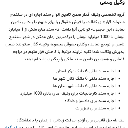
وکیل رسمی
گروه تخصصی وثیقه گذار ضمن تامین انواع سند اجاره ای در سنندج
میتواند قرارهای کفالت یا فیش حقوقی را برای متهم یا زندانی تامین
نماید ، این مجموعه توانایی آنرا داشته که سند های ملکی از 1 میلیارد
تومان تا 1000 میلیارد تومان را درکمترین زمان ممکن در شهر سنندج
تامین و تودیع نماید ، وکلای حقوقی مجموعه وثیقه گذار میتوانند ضمن
پذیرش وکالت شما کلیه فرایند مرتبط با کاهش قرار متهم در مراجع
قضایی و همچنین تامین سند ملکی را پیگیری و انجام دهند.
اجاره سند ملکی 6 دانگ مرکز استان
اجاره سند ملکی 6 دانگ کلان شهر ها
اجاره سند ملکی 6 دانگ شهرستان ها
اجاره سند کارخانجات برای وثیقه های بالای 1000 میلیارد
اجاره سند برای دادسرا و دادگاه
اجاره سند برای تعزیرات
یک راه حل قانونی برای آزادی موقت زندانی از زندان یا بازداشتگاه
سنندج اجاره سند است. در این حالت، شخص ثالثی که به او
سند گذار