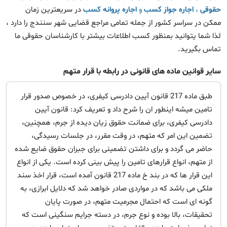
حقوقی
،
اجاره جواز کسب
و
اجاره پروانه کسب
در سریعترین زمان
ممکن در سراسر کشور از جمله تمامی مراجع قضایی شهر سنندج را دارد ،
لذا شما یتوانید بمنظور کسب اطلاعات بیشتر با کارشناسان حقوقی ما
تماس بگیرید.
سایر قوانین ماده های قانونی در رابطه با قرار متهم
طبق ماده 217 قانون آیین دادرسی کیفری، در خصوص صدور قرار
تامین میشه اینطور ان را شرح داد و تعریف کرد: قانون آیین
دادرسی کیفری، برای ضمانت حقوق زیان دیده از جرم، همچنین،
تضمین این امر که متهم، در وقت مقرر، در جلسات رسیدگی،
حاضر می گردد و برای داشتن تضمینی برای جبران حقوق ضایع شده
از متهم، انواع قرارهای تامین را پیش بینی کرده است. یکی از انواع
این قرار ها که در بند خ ماده 217 قانون آمده است، قرار اخذ سند
ملکی می باشد که در مواردی صادر خواهد شد که دلایل ابرازی، به
گونه ای است که احتمال مجرمیت متهم، در صورت پایان
تحقیقات، بالا بوده و نوع جرم، در دسته جرایم سنگینی است که