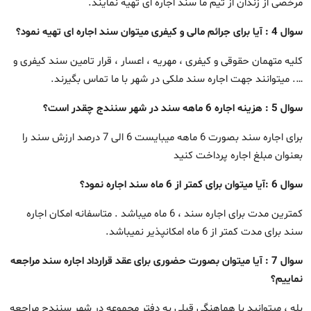
مرخصی از زندان از تیم ما سند اجاره ای تهیه نمایند.
سوال 4 : آیا برای جرائم مالی و کیفری میتوان سند اجاره ای تهیه نمود؟
کلیه متهمان حقوقی و کیفری ، مهریه ، اعسار ، قرار تامین سند کیفری و
…. میتوانند جهت اجاره سند ملکی در شهر با ما تماس بگیرند.
سوال 5 : هزینه اجاره 6 ماهه سند در شهر سنندج چقدر است؟
برای اجاره سند بصورت 6 ماهه میبایست 6 الی 7 درصد ارزش سند را
بعنوان مبلغ اجاره پرداخت کنید
سوال 6 :آیا میتوان برای کمتر از 6 ماه سند اجاره نمود؟
کمترین مدت برای اجاره سند ، 6 ماه میباشد . متاسفانه امکان اجاره
سند برای مدت کمتر از 6 ماه امکانپذیر نمیباشد.
سوال 7 : آیا میتوان بصورت حضوری برای عقد قرارداد اجاره سند مراجعه
نماییم؟
بله ، میتوانید با هماهنگی قبلی به دفتر مجموعه در شهر سنندج مراجعه