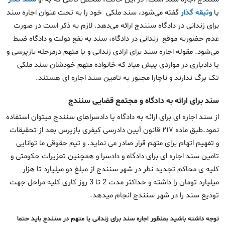
یا
وثیقه گذار
گفته می‌شود، سند ملکی خود را به تحت عنوان اجاره سند
برای زندانی در دادگاه سنندج ارائه می‌دهد. لازم به ذکر است در صورت
عدم حضوربه موقع زندانی در دادگاه، سند به نفع دولت و دادگاه ضبط
می‌شود. مقوله اجاره سند برای ازادی زندانی و یا متهم درمرحله بازپرسی و
یا دادیاری در مواردی پیش میاد که خانواده متهم خودشان سند ملکی
تک برگ ندارند و ناچارا مجبور به تامین سند اجاره ای هستند.
سند برای ارائه به دادگاه و مجتمع قضایی سنندج
از سند اجاره ای برای ارائه به دادگاه یا دادسراهای سنندج میتوان استفاده
نمود.طبق ماده ۲۱۷ قانون آیین دادرسی کیفری بازپرس بعد از تحقیقات
و تفهیم اتهام برای متهم قرار صادر می نماید. و تیم حقوقی ما توانایی
تامین سند اجاره ای برای دادگاه و دادسرا و همچنین تعزیرات حکومتی و
کلیه ی محاکم تجدید نظر در شهر سنندج از مبلغ دو میلیارد تا هزار
میلیارد تومان را داشته و حداکثر مدت 2 تا 3 روز کاری کلیه مراحل جهت
تودیع سند را در شهر سنندج انجام میدهد.
توجه داشته باشید بمنظور اجاره سند برای زندانی یا متهم در سنندج باید حتما